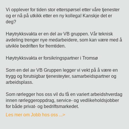
Vi opplever for tiden stor etterspørsel etter våre tjenester
og er nå på utkikk etter en ny kollega! Kanskje det er
deg?
Høytrykksvakta er en del av VB gruppen. Vår teknisk
avdeling trenger nye medarbeidere, som kan være med å
utvikle bedriften for fremtiden.
Høytrykksvakta er forsikringspartner i Tromsø
Som en del av VB Gruppen legger vi vekt på å være en
trygg og forutsigbar tjenesteyter, samarbeidspartner og
arbeidsplass.
Som rørlegger hos oss vil du få en variert arbeidshverdag
innen rørleggeroppdrag, service- og vedlikeholdsjobber
for både privat- og bedriftsmarkedet.
Les mer om Jobb hos oss ...>