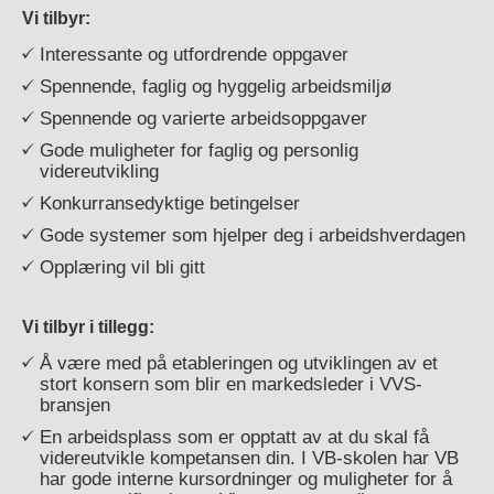
Vi tilbyr:
Interessante og utfordrende oppgaver
Spennende, faglig og hyggelig arbeidsmiljø
Spennende og varierte arbeidsoppgaver
Gode muligheter for faglig og personlig
videreutvikling
Konkurransedyktige betingelser
Gode systemer som hjelper deg i arbeidshverdagen
Opplæring vil bli gitt
Vi tilbyr i tillegg:
Å være med på etableringen og utviklingen av et
stort konsern som blir en markedsleder i VVS-
bransjen
En arbeidsplass som er opptatt av at du skal få
videreutvikle kompetansen din. I VB-skolen har VB
har gode interne kursordninger og muligheter for å