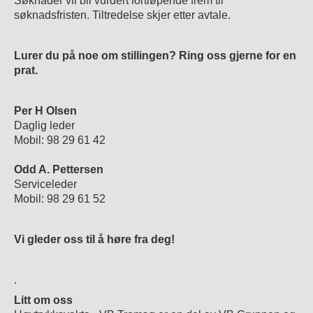
Søknader vil bli vurdert fortløpende frem til
søknadsfristen. Tiltredelse skjer etter avtale.
Lurer du på noe om stillingen? Ring oss gjerne for en
prat.
Per H Olsen
Daglig leder
Mobil: 98 29 61 42
Odd A. Pettersen
Serviceleder
Mobil: 98 29 61 52
Vi gleder oss til å høre fra deg!
.
Litt om oss