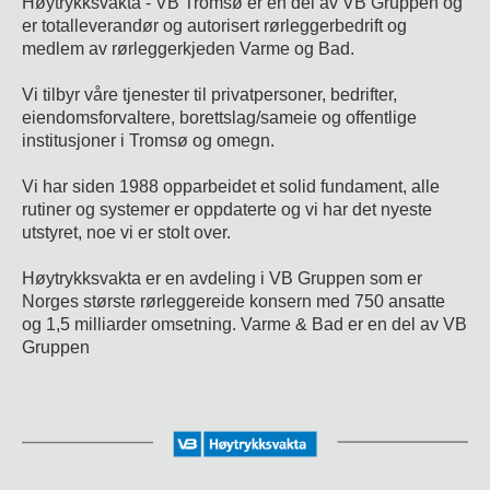
Høytrykksvakta - VB Tromsø er en del av VB Gruppen og
er totalleverandør og autorisert rørleggerbedrift og
medlem av rørleggerkjeden Varme og Bad.
Vi tilbyr våre tjenester til privatpersoner, bedrifter,
eiendomsforvaltere, borettslag/sameie og offentlige
institusjoner i Tromsø og omegn.
Vi har siden 1988 opparbeidet et solid fundament, alle
rutiner og systemer er oppdaterte og vi har det nyeste
utstyret, noe vi er stolt over.
Høytrykksvakta er en avdeling i VB Gruppen som er
Norges største rørleggereide konsern med 750 ansatte
og 1,5 milliarder omsetning. Varme & Bad er en del av VB
Gruppen