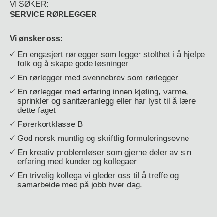
VI SØKER:
SERVICE RØRLEGGER
Vi ønsker oss:
En engasjert rørlegger som legger stolthet i å hjelpe
folk og å skape gode løsninger
En rørlegger med svennebrev som rørlegger
En rørlegger med erfaring innen kjøling, varme,
sprinkler og sanitæranlegg eller har lyst til å lære
dette faget
Førerkortklasse B
God norsk muntlig og skriftlig formuleringsevne
En kreativ problemløser som gjerne deler av sin
erfaring med kunder og kollegaer
En trivelig kollega vi gleder oss til å treffe og
samarbeide med på jobb hver dag.