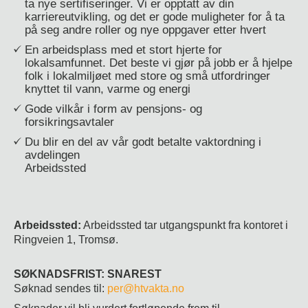
ta nye sertifiseringer. Vi er opptatt av din
karriereutvikling, og det er gode muligheter for å ta
på seg andre roller og nye oppgaver etter hvert
En arbeidsplass med et stort hjerte for
lokalsamfunnet. Det beste vi gjør på jobb er å hjelpe
folk i lokalmiljøet med store og små utfordringer
knyttet til vann, varme og energi
Gode vilkår i form av pensjons- og
forsikringsavtaler
Du blir en del av vår godt betalte vaktordning i
avdelingen
Arbeidssted
Arbeidssted:
Arbeidssted tar utgangspunkt fra kontoret i
Ringveien 1, Tromsø.
SØKNADSFRIST: SNAREST
Søknad sendes til:
per@htvakta.no