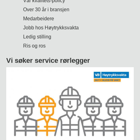
Vår kvalitets-policy
Over 30 år i bransjen
Medarbeidere
Jobb hos Høytrykksvakta
Ledig stilling
Ris og ros
Vi søker service rørlegger