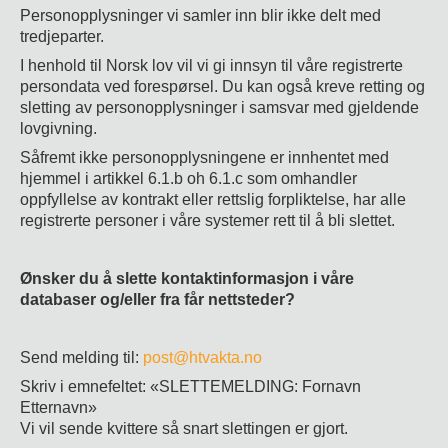
Personopplysninger vi samler inn blir ikke delt med
tredjeparter.
I henhold til Norsk lov vil vi gi innsyn til våre registrerte
persondata ved forespørsel. Du kan også kreve retting og
sletting av personopplysninger i samsvar med gjeldende
lovgivning.
Såfremt ikke personopplysningene er innhentet med
hjemmel i artikkel 6.1.b oh 6.1.c som omhandler
oppfyllelse av kontrakt eller rettslig forpliktelse, har alle
registrerte personer i våre systemer rett til å bli slettet.
Ønsker du å slette kontaktinformasjon i våre
databaser og/eller fra får nettsteder?
Send melding til:
post@htvakta.no
Skriv i emnefeltet: «SLETTEMELDING: Fornavn
Etternavn»
Vi vil sende kvittere så snart slettingen er gjort.