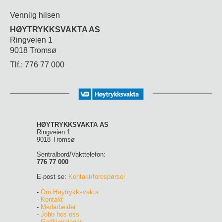
Vennlig hilsen
HØYTRYKKSVAKTA AS
Ringveien 1
9018 Tromsø
Tlf.: 776 77 000
HØYTRYKKSVAKTA AS
Ringveien 1
9018 Tromsø
Sentralbord/Vakttelefon:
776 77 000
E-post se:
Kontakt/forespørsel
-
Om Høytrykksvakta
-
Kontakt
-
Medarbeider
-
Jobb hos oss
-
Godkjenninger