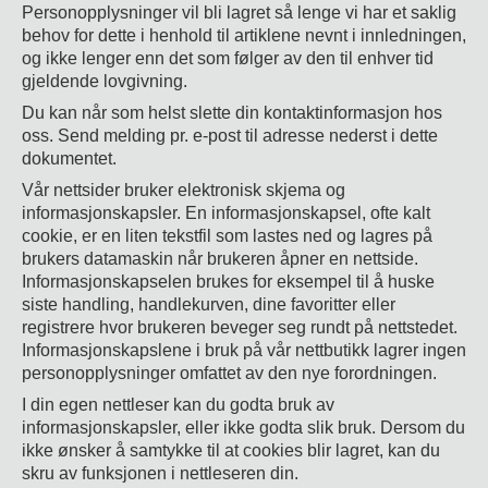
Personopplysninger vil bli lagret så lenge vi har et saklig
behov for dette i henhold til artiklene nevnt i innledningen,
og ikke lenger enn det som følger av den til enhver tid
gjeldende lovgivning.
Du kan når som helst slette din kontaktinformasjon hos
oss. Send melding pr. e-post til adresse nederst i dette
dokumentet.
Vår nettsider bruker elektronisk skjema og
informasjonskapsler. En informasjonskapsel, ofte kalt
cookie, er en liten tekstfil som lastes ned og lagres på
brukers datamaskin når brukeren åpner en nettside.
Informasjonskapselen brukes for eksempel til å huske
siste handling, handlekurven, dine favoritter eller
registrere hvor brukeren beveger seg rundt på nettstedet.
Informasjonskapslene i bruk på vår nettbutikk lagrer ingen
personopplysninger omfattet av den nye forordningen.
I din egen nettleser kan du godta bruk av
informasjonskapsler, eller ikke godta slik bruk. Dersom du
ikke ønsker å samtykke til at cookies blir lagret, kan du
skru av funksjonen i nettleseren din.