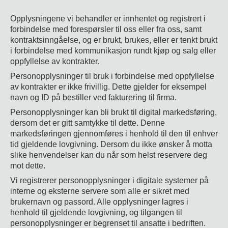
Opplysningene vi behandler er innhentet og registrert i
forbindelse med forespørsler til oss eller fra oss, samt
kontraktsinngåelse, og er brukt, brukes, eller er tenkt brukt
i forbindelse med kommunikasjon rundt kjøp og salg eller
oppfyllelse av kontrakter.
Personopplysninger til bruk i forbindelse med oppfyllelse
av kontrakter er ikke frivillig. Dette gjelder for eksempel
navn og ID på bestiller ved fakturering til firma.
Personopplysninger kan bli brukt til digital markedsføring,
dersom det er gitt samtykke til dette. Denne
markedsføringen gjennomføres i henhold til den til enhver
tid gjeldende lovgivning. Dersom du ikke ønsker å motta
slike henvendelser kan du når som helst reservere deg
mot dette.
Vi registrerer personopplysninger i digitale systemer på
interne og eksterne servere som alle er sikret med
brukernavn og passord. Alle opplysninger lagres i
henhold til gjeldende lovgivning, og tilgangen til
personopplysninger er begrenset til ansatte i bedriften.