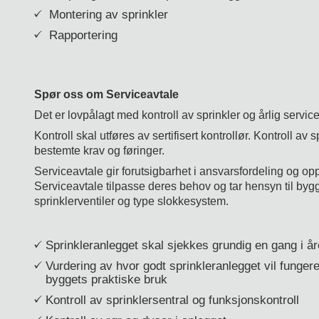
Montering av sprinkler
Rapportering
Spør oss om Serviceavtale
Det er lovpålagt med kontroll av sprinkler og årlig servic
Kontroll skal utføres av sertifisert kontrollør. Kontroll av 
bestemte krav og føringer.
Serviceavtale gir forutsigbarhet i ansvarsfordeling og op
Serviceavtale tilpasse deres behov og tar hensyn til bygge
sprinklerventiler og type slokkesystem.
Sprinkleranlegget skal sjekkes grundig en gang i år
Vurdering av hvor godt sprinkleranlegget vil funger
byggets praktiske bruk
Kontroll av sprinklersentral og funksjonskontroll