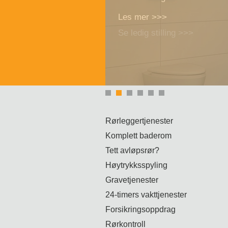
Les mer >>>
Rørleggertjenester
Komplett baderom
Tett avløpsrør?
Høytrykksspyling
Gravetjenester
24-timers vakttjenester
Forsikringsoppdrag
Rørkontroll