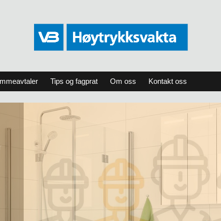
ammeavtaler
Tips og fagprat
Om oss
Kontakt oss