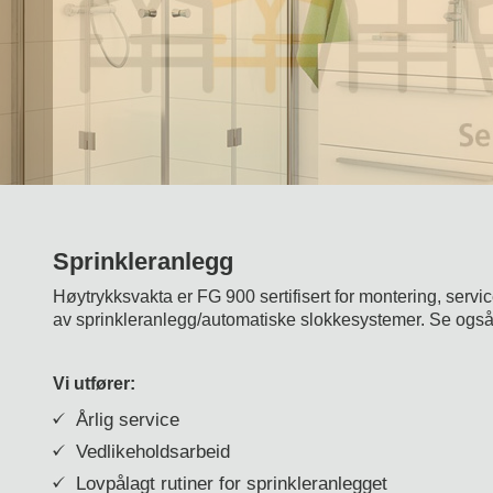
Sprinkleranlegg
Høytrykksvakta er FG 900 sertifisert for montering, servi
av sprinkleranlegg/automatiske slokkesystemer. Se ogs
Vi utfører:
Årlig service
Vedlikeholdsarbeid
Lovpålagt rutiner for sprinkleranlegget