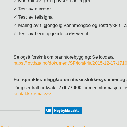
Kontroll av rør og dyser i anlegget
Test av alarmer
Test av feilsignal
Måling av tilgjengelig vannmengde og resttrykk til 
Test av fjerntliggende prøveventil
Se også forskrift om brannforebygging: Se lovdata
https://lovdata.no/dokument/SF/forskrift/2015-12-17-171
For sprinkleranlegg/automatiske slokkesystemer og 
Ring sentralbord/vakt:
776 77 000
for mer informasjon - 
kontaktskjema >>>