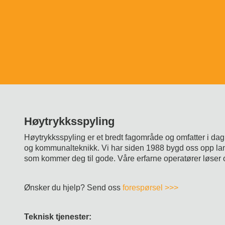
Høytrykksspyling
Høytrykksspyling er et bredt fagområde og omfatter i dag
og
kommunalteknikk. Vi har siden 1988 bygd oss opp lan
som kommer deg til gode.
Våre erfarne operatører løser
Ønsker du hjelp? Send oss
forespørsel >>>
Teknisk tjenester: