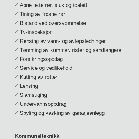
Åpne tette rør, sluk og toalett
Tining av frosne rør
Bistand ved oversvømmelse
Tv-inspeksjon
Rensing av vann- og avløpsledninger
Tømming av kummer, rister og sandfangere
Forsikringsoppdag
Service og vedlikehold
Kutting av røtter
Lensing
Slamsuging
Undervannsoppdrag
Spyling og vasking av garasjeanlegg
Kommunalteknikk