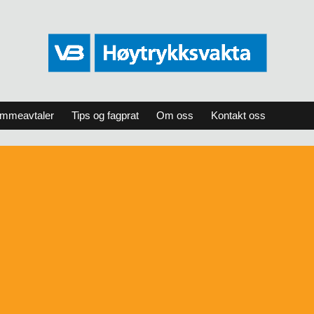
ammeavtaler
Tips og fagprat
Om oss
Kontakt oss