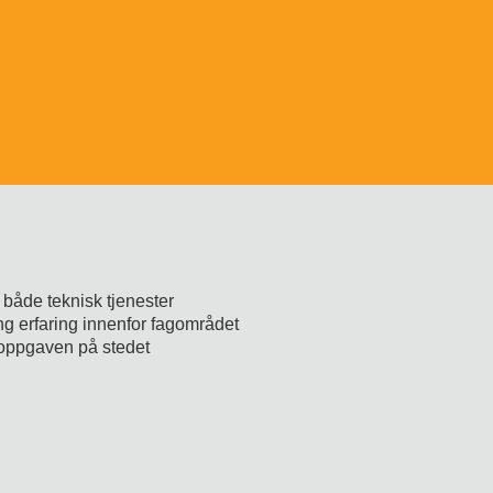
 både teknisk tjenester
g erfaring innenfor fagområdet
 oppgaven på stedet