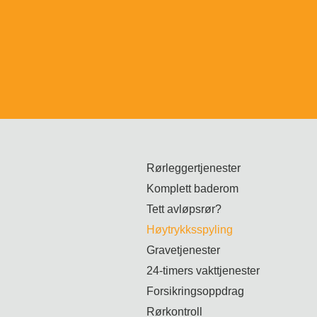
Rørleggertjenester
Komplett baderom
Tett avløpsrør?
Høytrykksspyling
Gravetjenester
24-timers vakttjenester
Forsikringsoppdrag
Rørkontroll