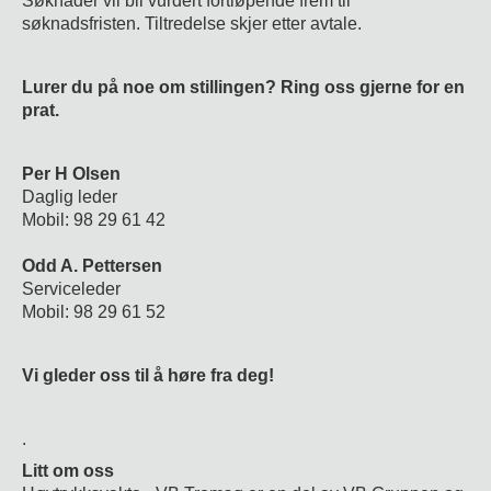
Søknader vil bli vurdert fortløpende frem til
søknadsfristen. Tiltredelse skjer etter avtale.
Lurer du på noe om stillingen? Ring oss gjerne for en
prat.
Per H Olsen
Daglig leder
Mobil: 98 29 61 42
Odd A. Pettersen
Serviceleder
Mobil: 98 29 61 52
Vi gleder oss til å høre fra deg!
.
Litt om oss