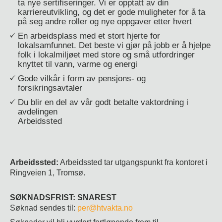
ta nye sertifiseringer. Vi er opptatt av din
karriereutvikling, og det er gode muligheter for å ta
på seg andre roller og nye oppgaver etter hvert
En arbeidsplass med et stort hjerte for
lokalsamfunnet. Det beste vi gjør på jobb er å hjelpe
folk i lokalmiljøet med store og små utfordringer
knyttet til vann, varme og energi
Gode vilkår i form av pensjons- og
forsikringsavtaler
Du blir en del av vår godt betalte vaktordning i
avdelingen
Arbeidssted
Arbeidssted:
Arbeidssted tar utgangspunkt fra kontoret i
Ringveien 1, Tromsø.
SØKNADSFRIST: SNAREST
Søknad sendes til:
per@htvakta.no