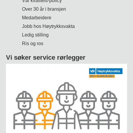
Vår kvalitets-policy
Over 30 år i bransjen
Medarbeidere
Jobb hos Høytrykksvakta
Ledig stilling
Ris og ros
Vi søker service rørlegger