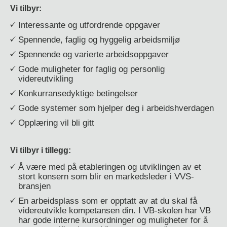
Vi tilbyr:
Interessante og utfordrende oppgaver
Spennende, faglig og hyggelig arbeidsmiljø
Spennende og varierte arbeidsoppgaver
Gode muligheter for faglig og personlig
videreutvikling
Konkurransedyktige betingelser
Gode systemer som hjelper deg i arbeidshverdagen
Opplæring vil bli gitt
Vi tilbyr i tillegg:
Å være med på etableringen og utviklingen av et
stort konsern som blir en markedsleder i VVS-
bransjen
En arbeidsplass som er opptatt av at du skal få
videreutvikle kompetansen din. I VB-skolen har VB
har gode interne kursordninger og muligheter for å