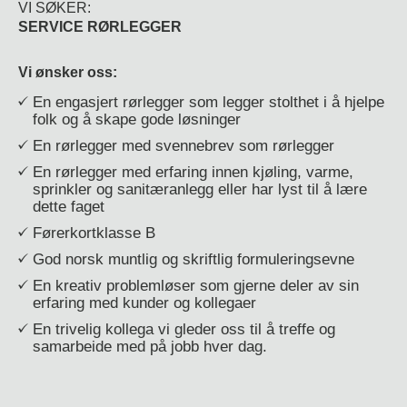
VI SØKER:
SERVICE RØRLEGGER
Vi ønsker oss:
En engasjert rørlegger som legger stolthet i å hjelpe
folk og å skape gode løsninger
En rørlegger med svennebrev som rørlegger
En rørlegger med erfaring innen kjøling, varme,
sprinkler og sanitæranlegg eller har lyst til å lære
dette faget
Førerkortklasse B
God norsk muntlig og skriftlig formuleringsevne
En kreativ problemløser som gjerne deler av sin
erfaring med kunder og kollegaer
En trivelig kollega vi gleder oss til å treffe og
samarbeide med på jobb hver dag.