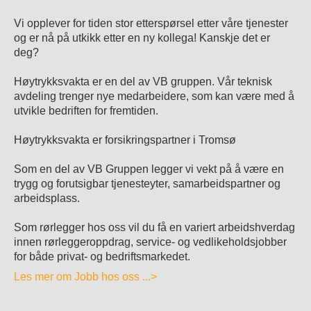
Vi opplever for tiden stor etterspørsel etter våre tjenester
og er nå på utkikk etter en ny kollega! Kanskje det er
deg?
Høytrykksvakta er en del av VB gruppen. Vår teknisk
avdeling trenger nye medarbeidere, som kan være med å
utvikle bedriften for fremtiden.
Høytrykksvakta er forsikringspartner i Tromsø
Som en del av VB Gruppen legger vi vekt på å være en
trygg og forutsigbar tjenesteyter, samarbeidspartner og
arbeidsplass.
Som rørlegger hos oss vil du få en variert arbeidshverdag
innen rørleggeroppdrag, service- og vedlikeholdsjobber
for både privat- og bedriftsmarkedet.
Les mer om Jobb hos oss ...>