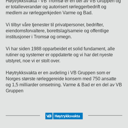
Høytrykksvakta - VB Tromsø er en del av VB Gruppen og
er totalleverandør og autorisert rørleggerbedrift og
medlem av rørleggerkjeden Varme og Bad.
Vi tilbyr våre tjenester til privatpersoner, bedrifter,
eiendomsforvaltere, borettslag/sameie og offentlige
institusjoner i Tromsø og omegn.
Vi har siden 1988 opparbeidet et solid fundament, alle
rutiner og systemer er oppdaterte og vi har det nyeste
utstyret, noe vi er stolt over.
Høytrykksvakta er en avdeling i VB Gruppen som er
Norges største rørleggereide konsern med 750 ansatte
og 1,5 milliarder omsetning. Varme & Bad er en del av VB
Gruppen