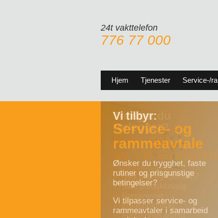
24t vakttelefon
776 77 000
Hjem
Tjenester
Service-/r
Vi tilbyr:
Service- og
rammeavtale
Ønsker du trygghet, faste
rutiner og prisgunstige
betingelser?
Vi tilpasser service- og
rammeavtaler i samarbeid