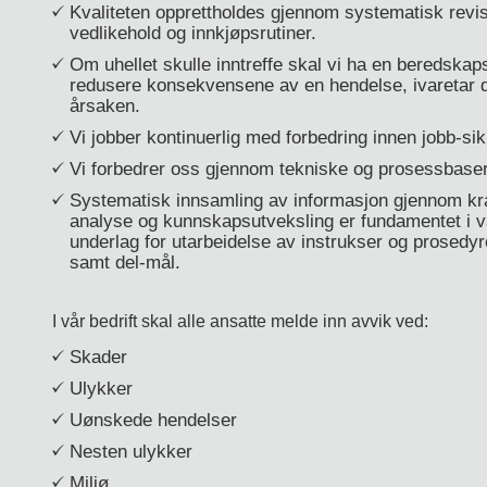
Kvaliteten opprettholdes gjennom systematisk revisjo
vedlikehold og innkjøpsrutiner.
Om uhellet skulle inntreffe skal vi ha en beredskaps
redusere konsekvensene av en hendelse, ivaretar d
årsaken.
Vi jobber kontinuerlig med forbedring innen jobb-sik
Vi forbedrer oss gjennom tekniske og prosessbasert
Systematisk innsamling av informasjon gjennom krav
analyse og kunnskapsutveksling er fundamentet i v
underlag for utarbeidelse av instrukser og prosedyr
samt del-mål.
I vår bedrift skal alle ansatte melde inn avvik ved:
Skader
Ulykker
Uønskede hendelser
Nesten ulykker
Miljø