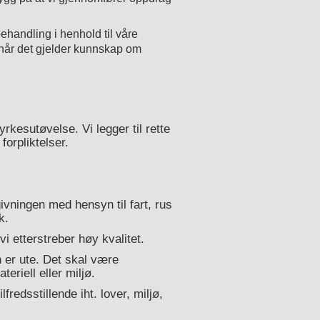
ehandling i henhold til våre
når det gjelder kunnskap om
 yrkesutøvelse. Vi legger til rette
forpliktelser.
givningen med hensyn til fart, rus
k.
 vi etterstreber høy kvalitet.
 er ute. Det skal være
riell eller miljø.
lfredsstillende iht. lover, miljø,