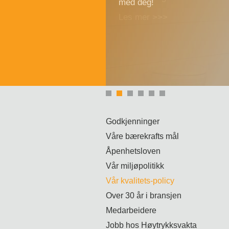
med deg!
Godkjenninger
Våre bærekrafts mål
Åpenhetsloven
Vår miljøpolitikk
Vår kvalitets-policy
Over 30 år i bransjen
Medarbeidere
Jobb hos Høytrykksvakta