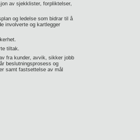
n av sjekklister, forpliktelser,
plan og ledelse som bidrar til å
e involverte og kartlegger
kerhet.
e tiltak.
 fra kunder, avvik, sikker jobb
år beslutningsprosess og
er samt fastsettelse av mål