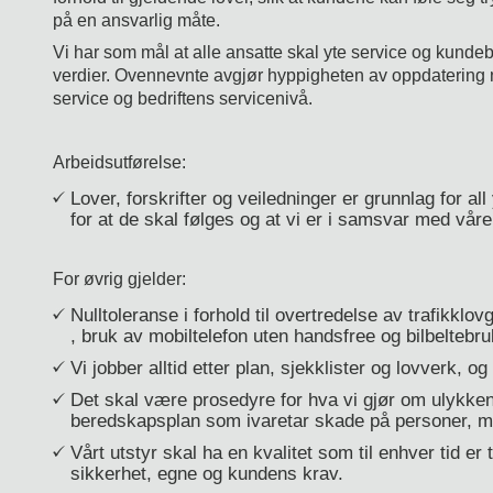
på en ansvarlig måte.
Vi har som mål at alle ansatte skal yte service og kundeb
verdier. Ovennevnte avgjør hyppigheten av oppdatering 
service og bedriftens servicenivå.
Arbeidsutførelse:
Lover, forskrifter og veiledninger er grunnlag for all
for at de skal følges og at vi er i samsvar med våre 
For øvrig gjelder:
Nulltoleranse i forhold til overtredelse av trafikklov
, bruk av mobiltelefon uten handsfree og bilbeltebru
Vi jobber alltid etter plan, sjekklister og lovverk, og
Det skal være prosedyre for hva vi gjør om ulykken
beredskapsplan som ivaretar skade på personer, mate
Vårt utstyr skal ha en kvalitet som til enhver tid er ti
sikkerhet, egne og kundens krav.