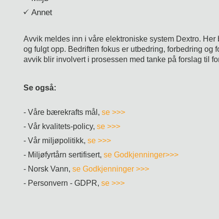
Annet
Avvik meldes inn i våre elektroniske system Dextro. Her 
og fulgt opp. Bedriften fokus er utbedring, forbedring og 
avvik blir involvert i prosessen med tanke på forslag til f
Se også:
- Våre bærekrafts mål,
se >>>
- Vår kvalitets-policy,
se >>>
- Vår miljøpolitikk,
se >>>
- Miljøfyrtårn sertifisert,
se Godkjenninger>>>
- Norsk Vann,
se Godkjenninger >>>
- Personvern - GDPR,
se >>>