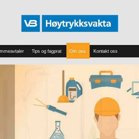
ammeavtaler
Tips og fagprat
Om oss
Kontakt oss