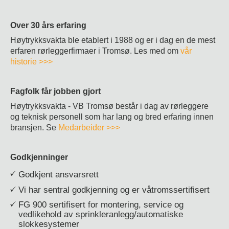
Over 30 års erfaring
Høytrykksvakta ble etablert i 1988 og er i dag en de mest
erfaren rørleggerfirmaer i Tromsø. Les med om
vår
historie >>>
Fagfolk får jobben gjort
Høytrykksvakta - VB Tromsø består i dag av rørleggere
og teknisk personell som har lang og bred erfaring innen
bransjen. Se
Medarbeider >>>
Godkjenninger
Godkjent ansvarsrett
Vi har sentral godkjenning og er våtromssertifisert
FG 900 sertifisert for montering, service og
vedlikehold av sprinkleranlegg/automatiske
slokkesystemer