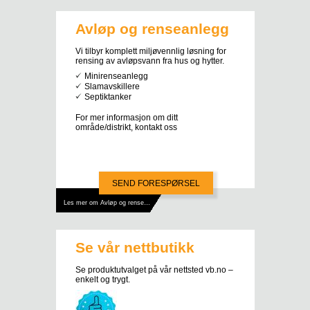
Avløp og renseanlegg
Vi tilbyr komplett miljøvennlig løsning for
rensing av avløpsvann fra hus og hytter.
Minirenseanlegg
Slamavskillere
Septiktanker
For mer informasjon om ditt
område/distrikt, kontakt oss
SEND FORESPØRSEL
Les mer om Avløp og renseanlegg
Se vår nettbutikk
Se produktutvalget på vår nettsted vb.no –
enkelt og trygt.