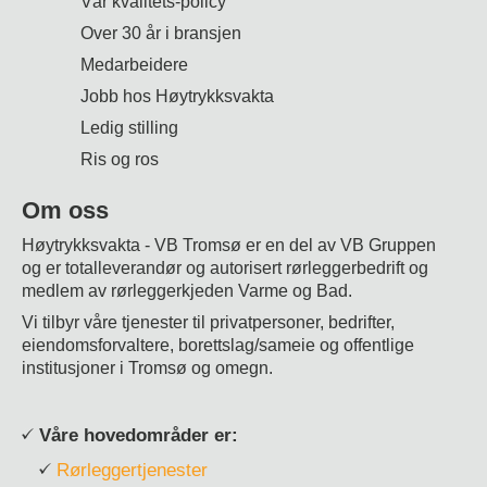
Vår kvalitets-policy
Over 30 år i bransjen
Medarbeidere
Jobb hos Høytrykksvakta
Ledig stilling
Ris og ros
Om oss
Høytrykksvakta - VB Tromsø
er en del av VB Gruppen
og
er totalleverandør og autorisert rørleggerbedrift og
medlem av rørleggerkjeden Varme og Bad.
Vi tilbyr våre tjenester til privatpersoner, bedrifter,
eiendomsforvaltere, borettslag/sameie og offentlige
institusjoner i Tromsø og omegn.
Våre hovedområder er:
Rørleggertjenester