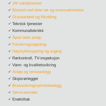
24t vakttjenester
Bistand ved tette rør og oversvømmelse
Gravearbeid og tilkobling
Teknisk tjenester
Kommunalteknikk
Åpne tette avløp
Forsikringsoppdrag
Høytrykksspyling og suging
Rørkontroll, TV-inspeksjon
Vann- og kvalitetssikring
Avløp og renseanlegg
Skipsrørlegger
Brannsikring/sprinkelanlegg
Serviceavtaler
Enøktiltak