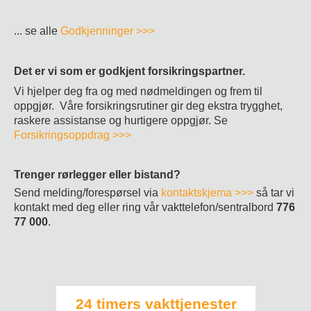
...
se alle
Godkjenninger >>>
Det er vi som er godkjent forsikringspartner.
Vi hjelper deg fra og med nødmeldingen og frem til
oppgjør. Våre forsikringsrutiner gir deg ekstra trygghet,
raskere assistanse og hurtigere oppgjør. Se
Forsikringsoppdrag >>>
Trenger rørlegger eller bistand?
Send melding/forespørsel via
kontaktskjema >>>
så tar vi
kontakt med deg eller ring vår vakttelefon/sentralbord
776
77 000
.
24 timers vakttjenester