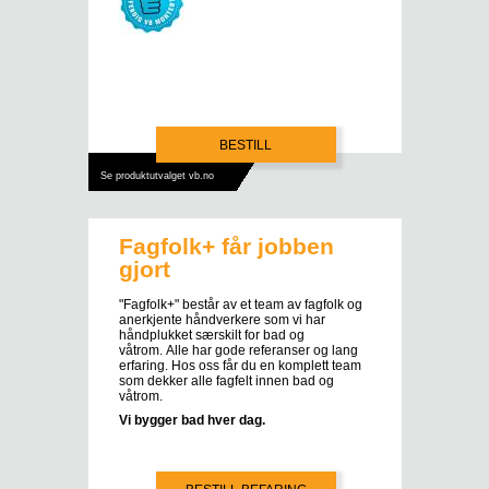
BESTILL
Se produktutvalget vb.no
Fagfolk+ får jobben
gjort
"Fagfolk+" består av et team av fagfolk og
anerkjente håndverkere som vi har
håndplukket særskilt for bad og
våtrom. Alle har gode referanser og lang
erfaring. Hos oss får du en komplett team
som dekker alle fagfelt innen bad og
våtrom.
Vi bygger bad hver dag.